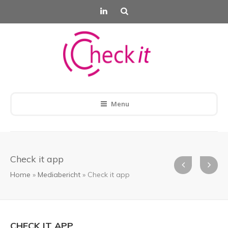
Menu
Check it app
Home
»
Mediabericht
»
Check it app
CHECK IT APP