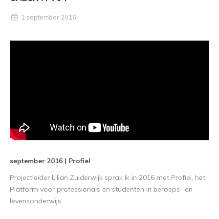
1 september 2016
september 2016 | Profiel
Projectleider Lilian Zuiderwijk sprak ik in 2016 met Profiel, het
Platform voor professionals en studenten in beroeps- en
levensonderwijs.