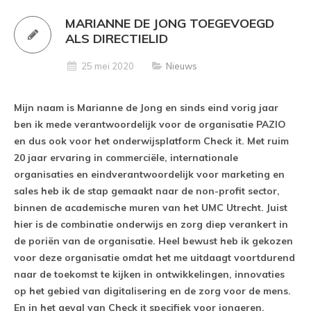
MARIANNE DE JONG TOEGEVOEGD
ALS DIRECTIELID
25 mei 2020
Nieuws
Mijn naam is Marianne de Jong en sinds eind vorig jaar
ben ik mede verantwoordelijk voor de organisatie PAZIO
en dus ook voor het onderwijsplatform Check it. Met ruim
20 jaar ervaring in commerciële, internationale
organisaties en eindverantwoordelijk voor marketing en
sales heb ik de stap gemaakt naar de non-profit sector,
binnen de academische muren van het UMC Utrecht. Juist
hier is de combinatie onderwijs en zorg diep verankert in
de poriën van de organisatie. Heel bewust heb ik gekozen
voor deze organisatie omdat het me uitdaagt voortdurend
naar de toekomst te kijken in ontwikkelingen, innovaties
op het gebied van digitalisering en de zorg voor de mens.
En in het geval van Check it specifiek voor jongeren.