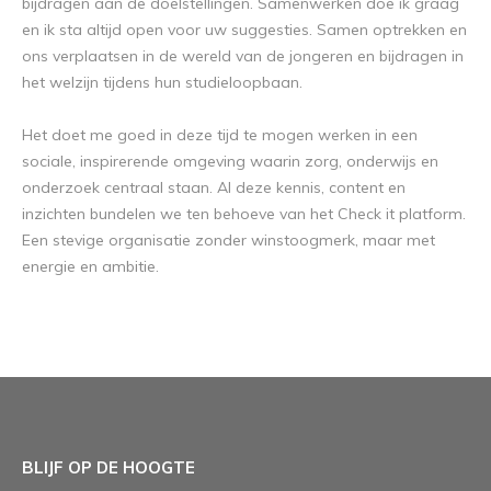
bijdragen aan de doelstellingen. Samenwerken doe ik graag
en ik sta altijd open voor uw suggesties. Samen optrekken en
ons verplaatsen in de wereld van de jongeren en bijdragen in
het welzijn tijdens hun studieloopbaan.
Het doet me goed in deze tijd te mogen werken in een
sociale, inspirerende omgeving waarin zorg, onderwijs en
onderzoek centraal staan. Al deze kennis, content en
inzichten bundelen we ten behoeve van het Check it platform.
Een stevige organisatie zonder winstoogmerk, maar met
energie en ambitie.
BLIJF OP DE HOOGTE