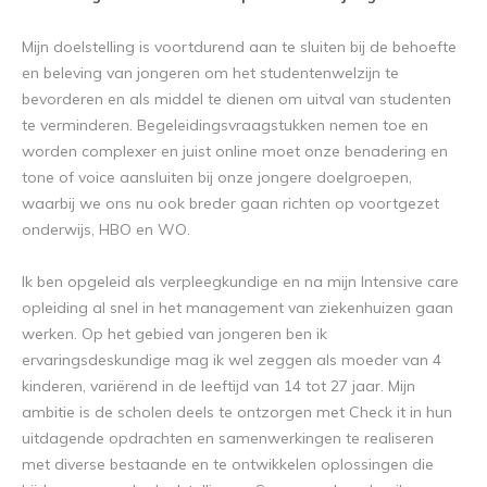
Mijn doelstelling is voortdurend aan te sluiten bij de behoefte
en beleving van jongeren om het studentenwelzijn te
bevorderen en als middel te dienen om uitval van studenten
te verminderen. Begeleidingsvraagstukken nemen toe en
worden complexer en juist online moet onze benadering en
tone of voice aansluiten bij onze jongere doelgroepen,
waarbij we ons nu ook breder gaan richten op voortgezet
onderwijs, HBO en WO.
Ik ben opgeleid als verpleegkundige en na mijn Intensive care
opleiding al snel in het management van ziekenhuizen gaan
werken. Op het gebied van jongeren ben ik
ervaringsdeskundige mag ik wel zeggen als moeder van 4
kinderen, variërend in de leeftijd van 14 tot 27 jaar. Mijn
ambitie is de scholen deels te ontzorgen met Check it in hun
uitdagende opdrachten en samenwerkingen te realiseren
met diverse bestaande en te ontwikkelen oplossingen die